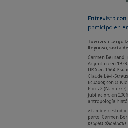
Entrevista co
participó en e
Tuvo a su cargo l
Reynoso, socia de
Carmen Bernand, na
Argentina en 1939.
UBA en 1964. Ese m
Claude Lévi-Straus
Ecuador, con Olivi
Paris X (Nanterre) 
jubilación, en 2006
antropología histó
y también estudió 
parte, Carmen Bern
peuples d’Amérique