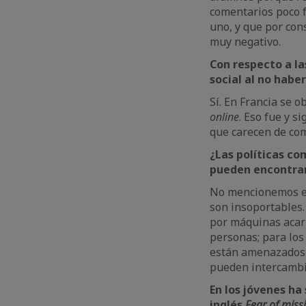
comentarios poco f
uno, y que por con
muy negativo.
Con respecto a la
social al no habe
Sí. En Francia se 
online
. Eso fue y s
que carecen de com
¿Las políticas co
pueden encontrar
No mencionemos es
son insoportables
por máquinas acarr
personas; para lo
están amenazados 
pueden intercambia
En
los
jóvenes
ha
inglés
Fear
of
miss