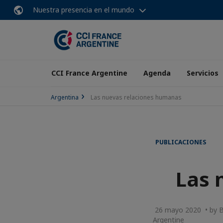
Nuestra presencia en el mundo
CCI France Argentine
Agenda
Servicios
Argentina
Las nuevas relaciones humanas
PUBLICACIONES
Las 
26 mayo 2020 • by Be
Argentine