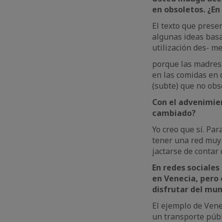
en obsoletos. ¿En
El texto que prese
algunas ideas basa
utilización des- me
porque las madres 
en las comidas en 
(subte) que no obs
Con el advenimien
cambiado?
Yo creo que sí. Par
tener una red muy 
jactarse de contar
En redes sociales
en Venecia, pero 
disfrutar del mun
El ejemplo de Vene
un transporte públ