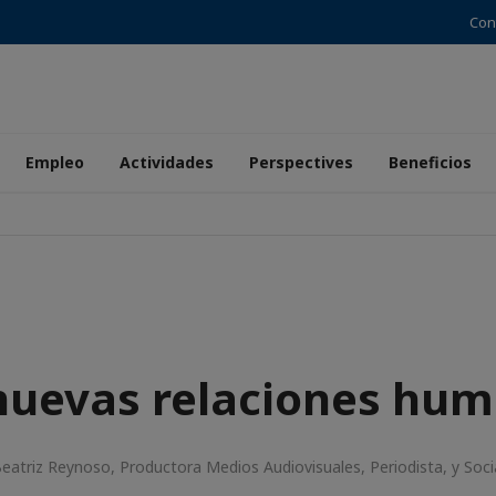
Con
Empleo
Actividades
Perspectives
Beneficios
nuevas relaciones hu
atriz Reynoso, Productora Medios Audiovisuales, Periodista, y Soci