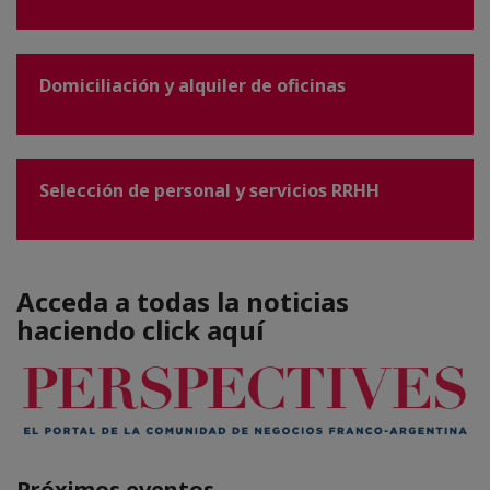
Domiciliación y alquiler de oficinas
Selección de personal y servicios RRHH
Acceda a todas la noticias
haciendo click aquí
Próximos eventos