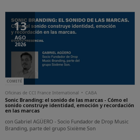
13
AGO
2026
COMITÉ
Oficinas de CCI France International • CABA
Sonic Branding: el sonido de las marcas - Cómo el
sonido construye identidad, emoción y recordación
en las marcas
con Gabriel AGÜERO - Socio Fundador de Drop Music
Branding, parte del grupo Sixième Son