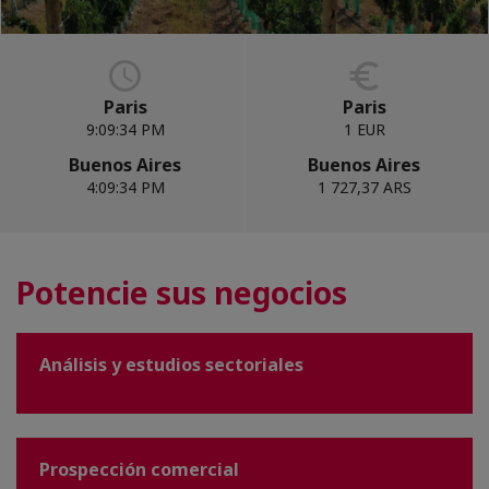
Paris
Paris
9:09:35 PM
1 EUR
Buenos Aires
Buenos Aires
4:09:35 PM
1 727,37 ARS
Potencie sus negocios
Análisis y estudios sectoriales
Prospección comercial