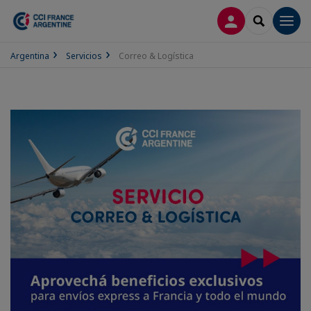
CONECTARSE
SEARCH
Men
Argentina
Servicios
Correo & Logística