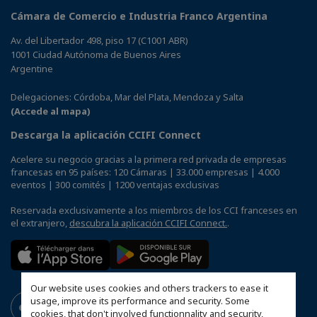
Cámara de Comercio e Industria Franco Argentina
Av. del Libertador 498, piso 17 (C1001 ABR)
1001 Ciudad Autónoma de Buenos Aires
Argentine
Delegaciones: Córdoba, Mar del Plata, Mendoza y Salta
(Accede al mapa)
Descarga la aplicación CCIFI Connect
Acelere su negocio gracias a la primera red privada de empresas
francesas en 95 países: 120 Cámaras | 33.000 empresas | 4.000
eventos | 300 comités | 1200 ventajas exclusivas
Reservada exclusivamente a los miembros de los CCI franceses en
el extranjero,
descubra la aplicación CCIFI Connect.
.
Our website uses cookies and others trackers to ease it
usage, improve its performance and security. Some
cookies, that don't involved functionnality and security,