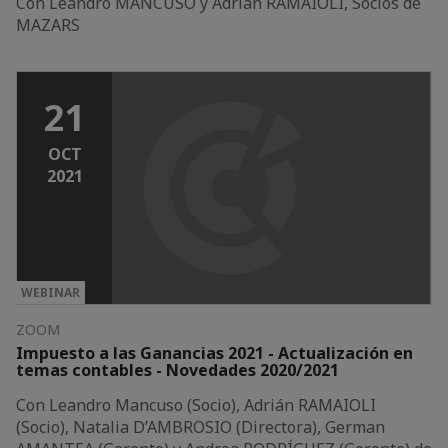
Con Leandro MANCUSO y Adrian RAMAIOLI, Socios de
MAZARS
21
OCT
2021
WEBINAR
ZOOM
Impuesto a las Ganancias 2021 - Actualización en
temas contables - Novedades 2020/2021
Con Leandro Mancuso (Socio), Adrián RAMAIOLI
(Socio), Natalia D’AMBROSIO (Directora), German