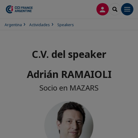
CONECTARSE
SEARCH
Men
Argentina
Actividades
Speakers
C.V. del speaker
Adrián RAMAIOLI
Socio en MAZARS