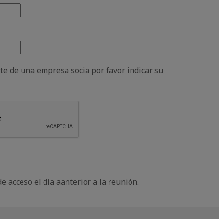
rte de una empresa socia por favor indicar su
de acceso el día aanterior a la reunión.