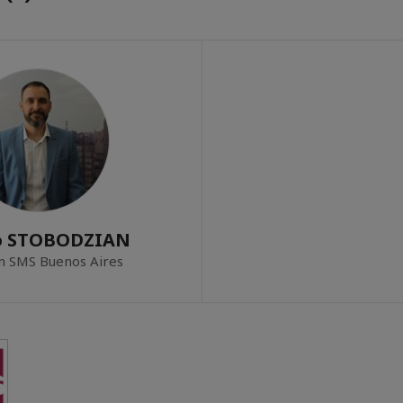
o STOBODZIAN
en SMS Buenos Aires