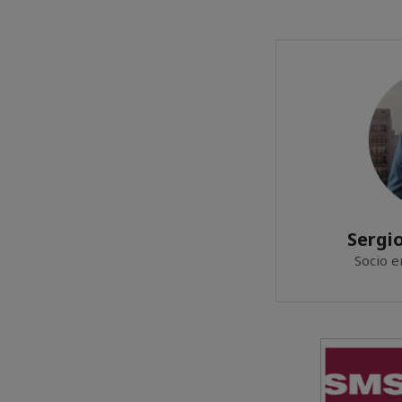
Sergi
Socio 