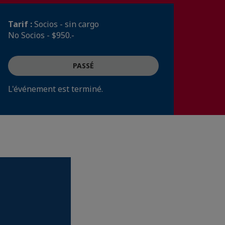
Tarif :
Socios - sin cargo
No Socios - $950.-
PASSÉ
L'événement est terminé.