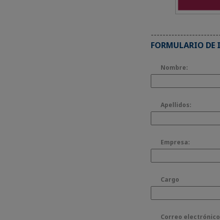
-----------------------
FORMULARIO DE 
Nombre:
Apellidos:
Empresa:
Cargo
Correo electrónico