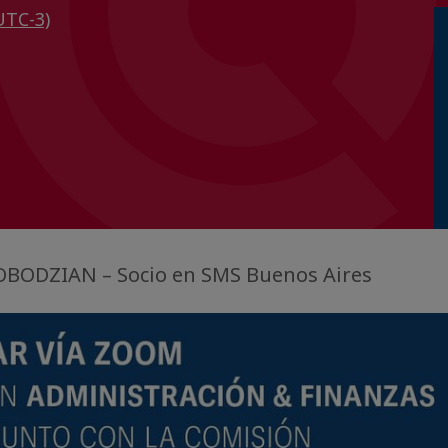
UTC-3)
OBODZIAN – Socio en SMS Buenos Aires