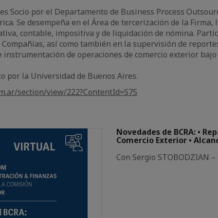
 es Socio por el Departamento de Business Process Outsou
ca. Se desempeña en el Área de tercerización de la Firma, 
tiva, contable, impositiva y de liquidación de nómina. Partic
 Compañías, así como también en la supervisión de reportes
e instrumentación de operaciones de comercio exterior bajo
o por la Universidad de Buenos Aires.
m.ar/section/view/222?ContentId=575
Novedades de BCRA: • Rep
Comercio Exterior • Alcan
Con Sergio STOBODZIAN – 