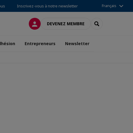
Français
ous
Inscrivez-vous à notre newsletter
CONNEXION
RECHERCHER
DEVENEZ MEMBRE
dhésion
Entrepreneurs
Newsletter