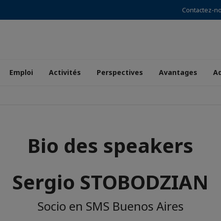
Contactez-n
Emploi
Activités
Perspectives
Avantages
A
Bio des speakers
Sergio STOBODZIAN
Socio en SMS Buenos Aires