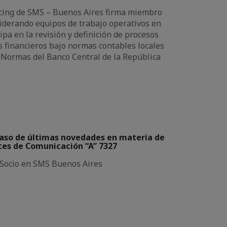
rcing de SMS – Buenos Aires firma miembro
liderando equipos de trabajo operativos en
ipa en la revisión y definición de procesos
 financieros bajo normas contables locales
 Normas del Banco Central de la República
aso de últimas novedades en materia de
ces de Comunicación “A” 7327
Socio en SMS Buenos Aires