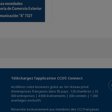
Téléchargez l’application CCIFI Connect
Accélérez votre business grâce au 1er réseau privé
d'entreprises françaises dans 95 pays : 120 chambres | 33
000 entreprises | 4 000 événements | 300 comités | 1 200
avantages exclusifs
Réservée exclusivement aux membres des CCI Françaises