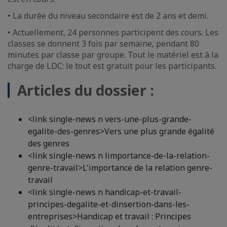
• La durée du niveau secondaire est de 2 ans et demi.
• Actuellement, 24 personnes participent des cours. Les
classes se donnent 3 fois par semaine, pendant 80
minutes par classe par groupe. Tout le matériel est à la
charge de LDC: le tout est gratuit pour les participants.
Articles du dossier :
<link single-news n vers-une-plus-grande-
egalite-des-genres>Vers une plus grande égalité
des genres
<link single-news n limportance-de-la-relation-
genre-travail>L'importance de la relation genre-
travail
<link single-news n handicap-et-travail-
principes-degalite-et-dinsertion-dans-les-
entreprises>Handicap et travail : Principes