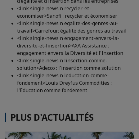
d'égalité et d'insertion dans les entreprises
<link single-news n recycler-et-
economiser>Sanofi : recycler et économiser
<link single-news n egalite-des-genres-au-
travail>Carrefour: égalité des genres au travail
<link single-news n engagement-envers-la-
diversite-et-linsertion>AXA Assistance :
engagement envers la Diversité et l'Insertion
<link single-news n linsertion-comme-
solution>Adecco : l'insertion comme solution
<link single-news n leducation-comme-
fondement>Louis Dreyfus Commodities :
l'Education comme fondement
PLUS D'ACTUALITÉS