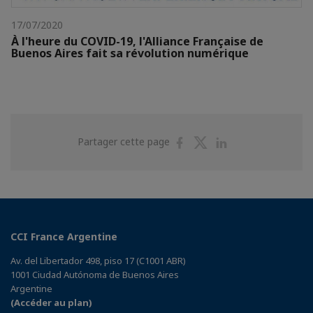
17/07/2020
À l'heure du COVID-19, l'Alliance Française de
Buenos Aires fait sa révolution numérique
Partager
Partager
Partager
Partager cette page
sur
sur
sur
Facebook
Twitter
Linkedin
CCI France Argentine
Av. del Libertador 498, piso 17 (C1001 ABR)
1001 Ciudad Autónoma de Buenos Aires
Argentine
(Accéder au plan)