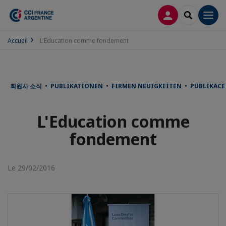
CONNEXION
RECHERCH
Men
Accueil
L'Education comme fondement
회원사 소식 • PUBLIKATIONEN • FIRMEN NEUIGKEITEN • PUBLIKACE •
L'Education comme
fondement
Le 29/02/2016