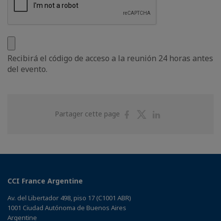
Recibirá el código de acceso a la reunión 24 horas antes
del evento.
Partager
Partager
Partager
Partager cette page
sur
sur
sur
Facebook
Twitter
Linkedin
CCI France Argentine
Av. del Libertador 498, piso 17 (C1001 ABR)
1001 Ciudad Autónoma de Buenos Aires
Argentine