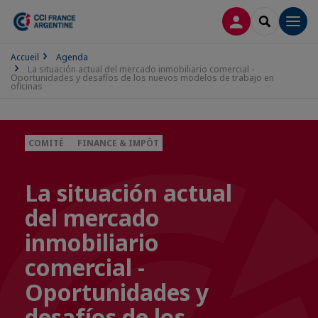
CONNEXION
RECHERCH
Men
Accueil
Agenda
La situación actual del mercado inmobiliario comercial -
Oportunidades y desafíos de los nuevos modelos de trabajo en
oficinas
COMITÉ
FINANCE & IMPÔT
La situación actual
del mercado
inmobiliario
comercial -
Oportunidades y
desafíos de los