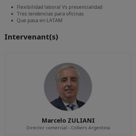
Flexibilidad laboral Vs presencialidad
Tres tendencias para oficinas
Que pasa en LATAM
Intervenant(s)
Marcelo ZULIANI
Director comercial - Colliers Argentina