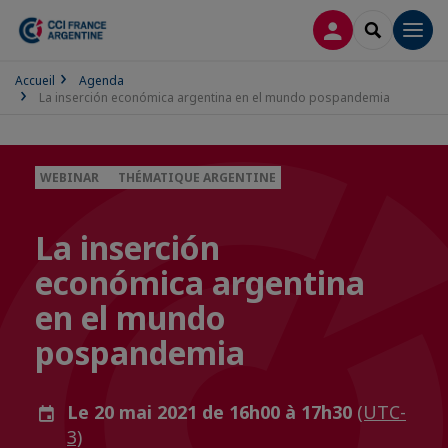
CONNEXION
RECHERCH
Men
Accueil
Agenda
La inserción económica argentina en el mundo pospandemia
WEBINAR
THÉMATIQUE ARGENTINE
La inserción
económica argentina
en el mundo
pospandemia
Le 20 mai 2021 de 16h00 à 17h30
(UTC-
3)