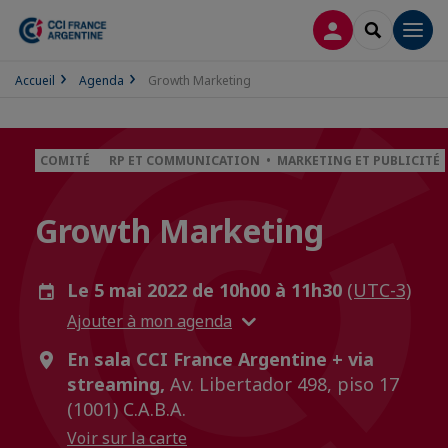
CONNEXION
RECHERCH
Men
Accueil
Agenda
Growth Marketing
COMITÉ
RP ET COMMUNICATION • MARKETING ET PUBLICITÉ
Growth Marketing
Le 5 mai 2022 de 10h00 à 11h30
(UTC-3)
Ajouter à mon agenda
En sala CCI France Argentine + via
streaming,
Av. Libertador 498, piso 17
(1001) C.A.B.A.
Voir sur la carte