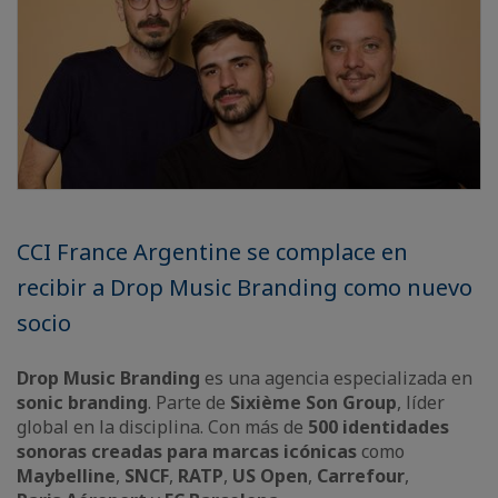
CCI France Argentine se complace en
recibir a Drop Music Branding como nuevo
socio
Drop Music Branding
es una agencia especializada en
sonic branding
. Parte de
Sixième Son Group
, líder
global en la disciplina. Con más de
500 identidades
sonoras creadas para marcas icónicas
como
Maybelline
,
SNCF
,
RATP
,
US Open
,
Carrefour
,