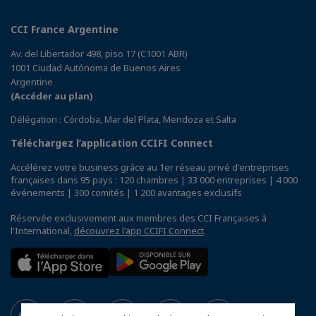
CCI France Argentine
Av. del Libertador 498, piso 17 (C1001 ABR)
1001 Ciudad Autónoma de Buenos Aires
Argentine
(Accéder au plan)
Délégation : Córdoba, Mar del Plata, Mendoza et Salta
Téléchargez l’application CCIFI Connect
Accélérez votre business grâce au 1er réseau privé d'entreprises
françaises dans 95 pays : 120 chambres | 33 000 entreprises | 4 000
événements | 300 comités | 1 200 avantages exclusifs
Réservée exclusivement aux membres des CCI Françaises à
l'International,
découvrez l'app CCIFI Connect
.