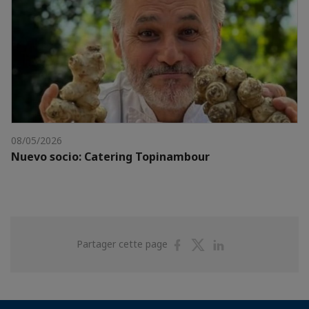
08/05/2026
Nuevo socio: Catering Topinambour
Partager
Partager
Partager
Partager cette page
sur
sur
sur
Facebook
Twitter
Linkedin