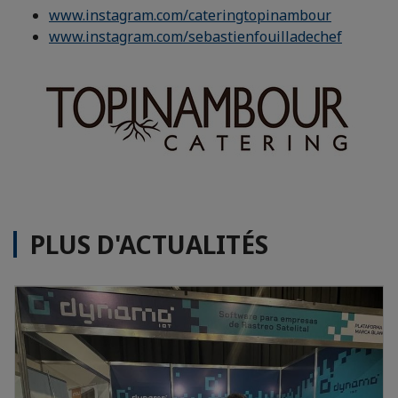
www.instagram.com/cateringtopinambour
www.instagram.com/sebastienfouilladechef
PLUS D'ACTUALITÉS