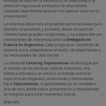
enfoque se basa en la excelencia, la creatividad y la
selección rigurosa de productos de alta calidad,
cuidando cada detalle tanto en los sabores como en la
presentación.
La empresa desarrolla propuestas personalizadas para
eventos corporativos y privados, desde encuentros
íntimos hasta grandes recepciones, y ha colaborado con
instituciones de referencia como la
Embajada de
Francia en Argentina
. Cada proyecto es concebido de
manera única, adaptándose al estilo, las expectativas y
las necesidades de cada cliente.
La cocina de
Catering Topinambour
se distingue por
el respeto de las técnicas clásicas francesas, una
estética refinada y un servicio orientado a ofrecer
experiencias elegantes, armoniosas y memorables.
Para
Topinambour
, la gastronomía es un verdadero
arte de vivir, donde sabor, presentación y hospitalidad
se integran para crear momentos únicos.
Más info: