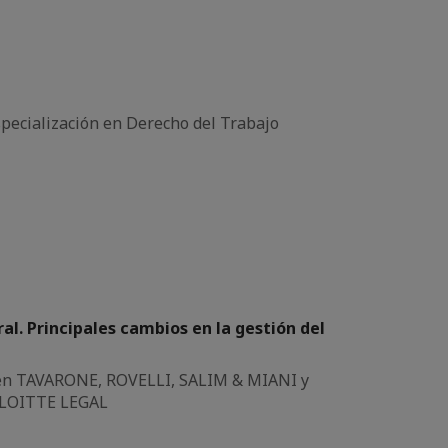
Especialización en Derecho del Trabajo
al. Principales cambios en la gestión del
o en TAVARONE, ROVELLI, SALIM & MIANI y
ELOITTE LEGAL