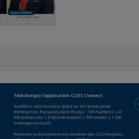
Téléchargez l’application CCIFI Connect
Accélérez votre business grâce au 1er réseau privé
d'entreprises françaises dans 95 pays : 120 chambres | 33
000 entreprises | 4 000 événements | 300 comités | 1 200
avantages exclusifs
Réservée exclusivement aux membres des CCI Françaises