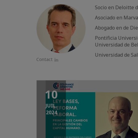
Socio en Deloitte 
Asociado en Marval
Abogado en de Die
Pontificia Univers
Universidad de Be
Universidad de S
Contact
LinkedIn
10
JUIL.
2024