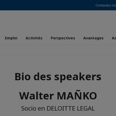
Contactez-n
Emploi
Activités
Perspectives
Avantages
A
Bio des speakers
Walter MAÑKO
Socio en DELOITTE LEGAL