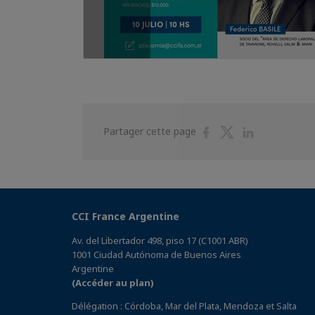
Partager
Partager
Partager
Partager cette page
sur
sur
sur
Facebook
Twitter
Linkedin
CCI France Argentine
Av. del Libertador 498, piso 17 (C1001 ABR)
1001 Ciudad Autónoma de Buenos Aires
Argentine
(Accéder au plan)
Délégation : Córdoba, Mar del Plata, Mendoza et Salta