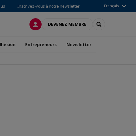
Français
ous
Inscrivez-vous à notre newsletter
CONNEXION
RECHERCHER
DEVENEZ MEMBRE
dhésion
Entrepreneurs
Newsletter