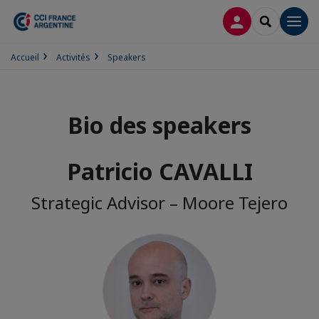
CONNEXION
RECHERCH
Men
Accueil
Activités
Speakers
Bio des speakers
Patricio CAVALLI
Strategic Advisor – Moore Tejero