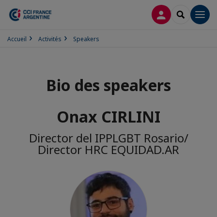
CONNEXION
RECHERCH
Men
Accueil
Activités
Speakers
Bio des speakers
Onax CIRLINI
Director del IPPLGBT Rosario/
Director HRC EQUIDAD.AR