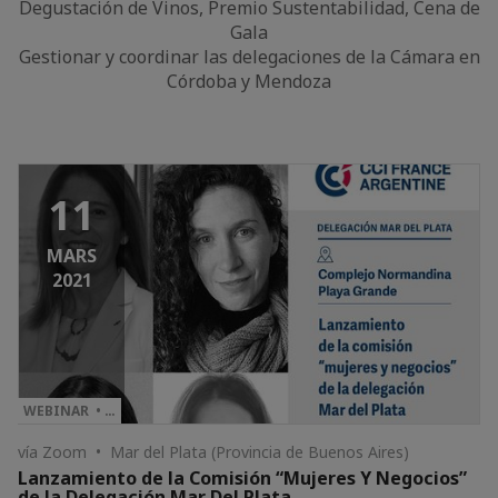
Degustación de Vinos, Premio Sustentabilidad, Cena de
Gala
Gestionar y coordinar las delegaciones de la Cámara en
Córdoba y Mendoza
11
MARS
2021
WEBINAR • …
vía Zoom • Mar del Plata (Provincia de Buenos Aires)
Lanzamiento de la Comisión “Mujeres Y Negocios”
de la Delegación Mar Del Plata