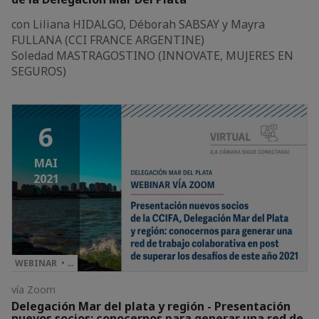
con Liliana HIDALGO, Déborah SABSAY y Mayra
FULLANA (CCI FRANCE ARGENTINE)
Soledad MASTRAGOSTINO (INNOVATE, MUJERES EN
SEGUROS)
6
MAI
2021
WEBINAR • …
vía Zoom
Delegación Mar del plata y región - Presentación
nuevos socios: conocernos para generar una red de