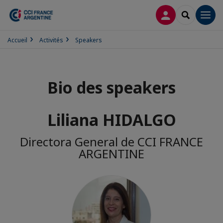
CONNEXION
RECHERCH
Men
Accueil
Activités
Speakers
Bio des speakers
Liliana HIDALGO
Directora General de CCI FRANCE
ARGENTINE