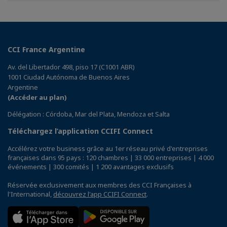
Facebook
Twitter
Linkedin
CCI France Argentine
Av. del Libertador 498, piso 17 (C1001 ABR)
1001 Ciudad Autónoma de Buenos Aires
Argentine
(Accéder au plan)
Délégation : Córdoba, Mar del Plata, Mendoza et Salta
Téléchargez l’application CCIFI Connect
Accélérez votre business grâce au 1er réseau privé d'entreprises
françaises dans 95 pays : 120 chambres | 33 000 entreprises | 4 000
événements | 300 comités | 1 200 avantages exclusifs
Réservée exclusivement aux membres des CCI Françaises à
l'International,
découvrez l'app CCIFI Connect
.