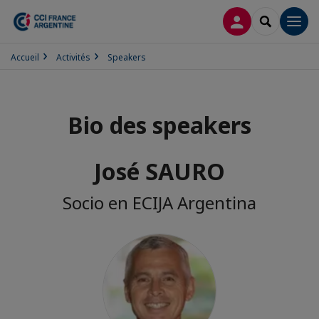
CONNEXION
RECHERCH
Men
Accueil
Activités
Speakers
Bio des speakers
José SAURO
Socio en ECIJA Argentina