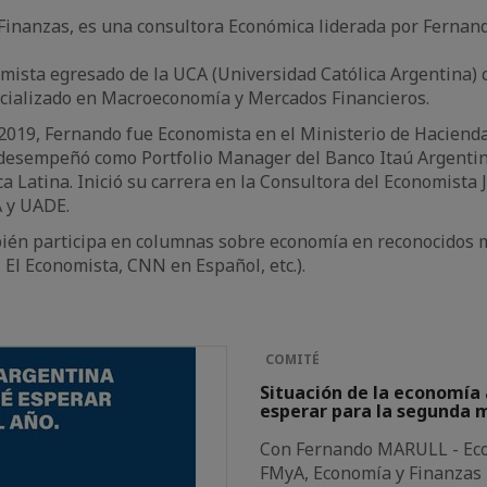
Finanzas, es una consultora Económica liderada por Fernand
mista egresado de la UCA (Universidad Católica Argentina) 
cializado en Macroeconomía y Mercados Financieros.
2019, Fernando fue Economista en el Ministerio de Hacienda
desempeñó como Portfolio Manager del Banco Itaú Argentina 
a Latina. Inició su carrera en la Consultora del Economista J
A y UADE.
ién participa en columnas sobre economía en reconocidos me
 El Economista, CNN en Español, etc.).
COMITÉ
Situación de la economía 
esperar para la segunda 
Con Fernando MARULL - Econ
FMyA, Economía y Finanzas