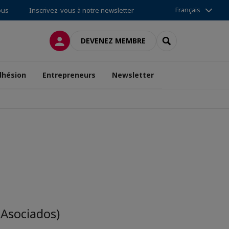
Français
ous
Inscrivez-vous à notre newsletter
CONNEXION
RECHERCHER
DEVENEZ MEMBRE
dhésion
Entrepreneurs
Newsletter
 Asociados)