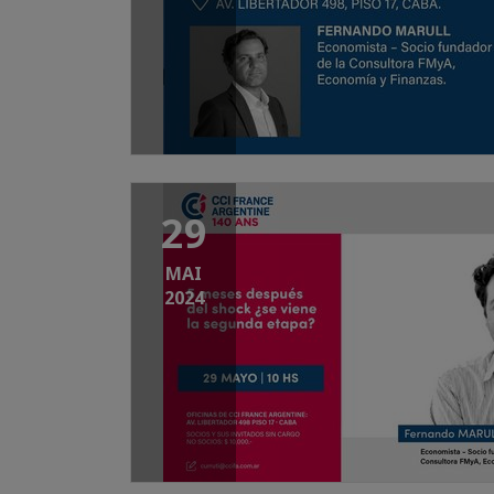
29
MAI
2024