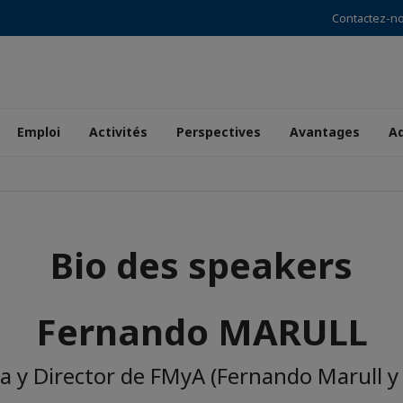
Contactez-n
Emploi
Activités
Perspectives
Avantages
A
Bio des speakers
Fernando MARULL
 y Director de FMyA (Fernando Marull y