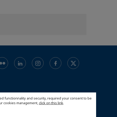
ed functionnality and security, required your consent to be
 our cookies management,
click on this link
.