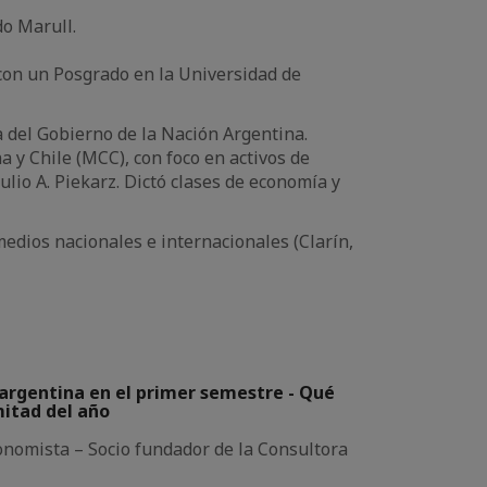
o Marull.
con un Posgrado en la Universidad de
 del Gobierno de la Nación Argentina.
y Chile (MCC), con foco en activos de
ulio A. Piekarz. Dictó clases de economía y
dios nacionales e internacionales (Clarín,
argentina en el primer semestre - Qué
mitad del año
omista – Socio fundador de la Consultora