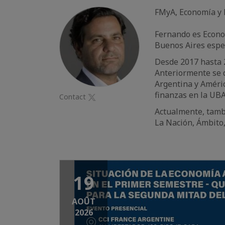
FMyA, Economía y 
Fernando es Econo
Buenos Aires espe
Desde 2017 hasta 
Anteriormente se 
Argentina y Améric
finanzas en la UB
Contact
Twitter
Actualmente, tamb
La Nación, Ámbito,
19
AOÛT
2026