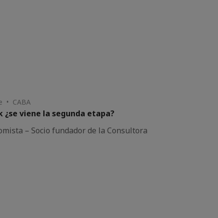
ine • CABA
k ¿se viene la segunda etapa?
omista – Socio fundador de la Consultora