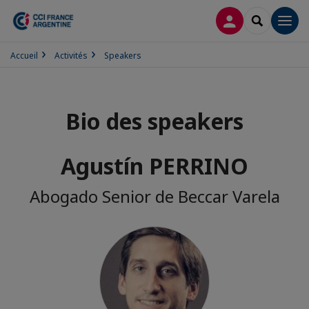
CONNEXION
RECHERCH
Men
Accueil
Activités
Speakers
Bio des speakers
Agustín PERRINO
Abogado Senior de Beccar Varela