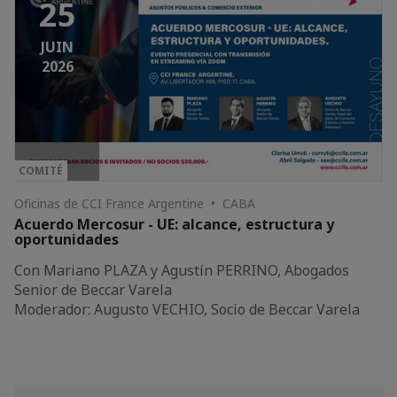
25
JUIN
2026
COMITÉ
Oficinas de CCI France Argentine • CABA
Acuerdo Mercosur - UE: alcance, estructura y
oportunidades
Con Mariano PLAZA y Agustín PERRINO, Abogados
Senior de Beccar Varela
Moderador: Augusto VECHIO, Socio de Beccar Varela