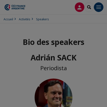
CONNEXION
RECHERCH
Men
Accueil
Activités
Speakers
Bio des speakers
Adrián SACK
Periodista