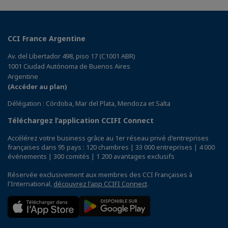
CCI France Argentine
Av. del Libertador 498, piso 17 (C1001 ABR)
1001 Ciudad Autónoma de Buenos Aires
Argentine
(Accéder au plan)
Délégation : Córdoba, Mar del Plata, Mendoza et Salta
Téléchargez l’application CCIFI Connect
Accélérez votre business grâce au 1er réseau privé d'entreprises
françaises dans 95 pays : 120 chambres | 33 000 entreprises | 4 000
événements | 300 comités | 1 200 avantages exclusifs
Réservée exclusivement aux membres des CCI Françaises à
l'International,
découvrez l'app CCIFI Connect
.